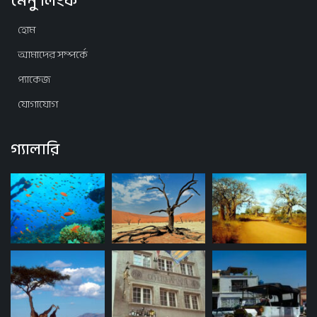
মেনু লিংক
হোম
আমাদের সম্পর্কে
প্যাকেজ
যোগাযোগ
গ্যালারি